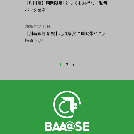
【町田店】期間限定!! とってもお得な一週間
パック登場!!
2025年12月9日
【川崎銀柳 新館】地域最安 全時間帯料金大
幅値下げ!!
2
>
1